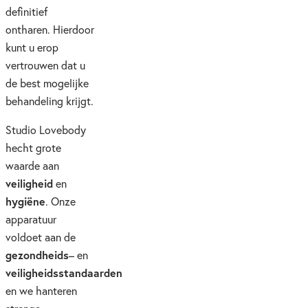
definitief
ontharen. Hierdoor
kunt u erop
vertrouwen dat u
de best mogelijke
behandeling krijgt.
Studio Lovebody
hecht grote
waarde aan
veiligheid
en
hygiëne
. Onze
apparatuur
voldoet aan de
gezondheids
– en
veiligheidsstandaarden
en we hanteren