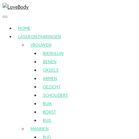
Toggle
navigation
HOME
LASERONTHARINGEN
VROUWEN
BIKINILIJN
BENEN
OKSELS
ARMEN
GEZICHT
SCHOUDERS
BUIK
BORST
RUG
MANNEN
RUG