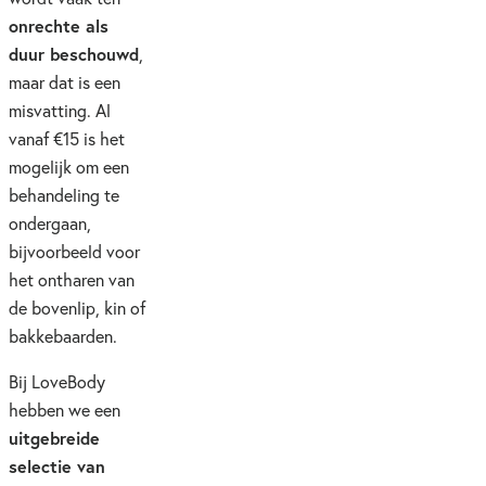
onrechte als
duur beschouwd
,
maar dat is een
misvatting. Al
vanaf €15 is het
mogelijk om een
behandeling te
ondergaan,
bijvoorbeeld voor
het ontharen van
de bovenlip, kin of
bakkebaarden.
Bij LoveBody
hebben we een
uitgebreide
selectie van