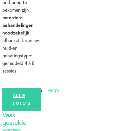
ontharing te
bekomen zijn
meerdere
behandelingen
noodzakelijk
,
afhankelijk van uw
huid-en
beharingstype:
gemiddeld 4 à 8
sessies.
FAQ's
ALLE
FOTO’S
Vaak
gestelde
vragen