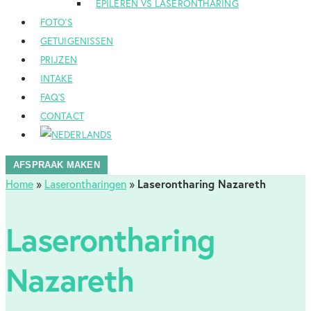
EPILEREN VS LASERONTHARING
FOTO’S
GETUIGENISSEN
PRIJZEN
INTAKE
FAQ’S
CONTACT
AFSPRAAK MAKEN
Laserontharing Nazareth
Home
»
Laserontharingen
»
Laserontharing
Nazareth