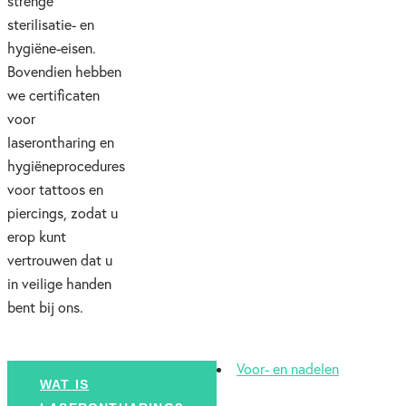
strenge
sterilisatie- en
hygiëne-eisen.
Bovendien hebben
we certificaten
voor
laserontharing en
hygiëneprocedures
voor tattoos en
piercings, zodat u
erop kunt
vertrouwen dat u
in veilige handen
bent bij ons.
Voor- en nadelen
WAT IS