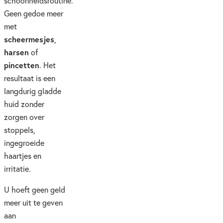
schoonheidsroutine.
Geen gedoe meer
met
scheermesjes
,
harsen
of
pincetten
. Het
resultaat is een
langdurig gladde
huid zonder
zorgen over
stoppels,
ingegroeide
haartjes en
irritatie.
U hoeft geen geld
meer uit te geven
aan