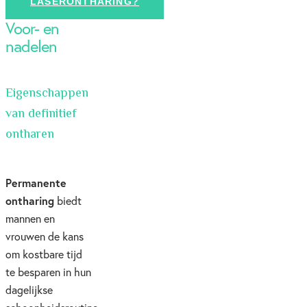
LASERONTHARING?
Voor- en
nadelen
Eigenschappen
van definitief
ontharen
Permanente
ontharing
biedt
mannen en
vrouwen de kans
om kostbare tijd
te besparen in hun
dagelijkse