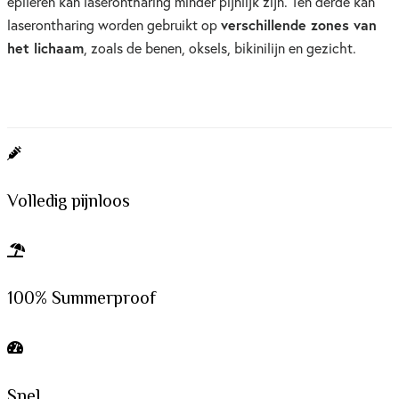
epileren kan laserontharing minder pijnlijk zijn. Ten derde kan
verschillende zones van
laserontharing worden gebruikt op
het lichaam
, zoals de benen, oksels, bikinilijn en gezicht.
Volledig pijnloos
100% Summerproof
Snel