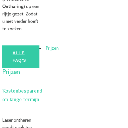
Ontharing)
op een
rijtje gezet. Zodat
u niet verder hoeft
te zoeken!
Prijzen
ALLE
FAQ'S
Prijzen
Kostenbesparend
op lange termijn
Laser ontharen
wordt vaak ten