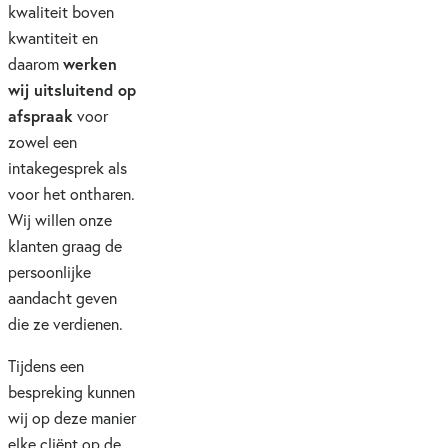
kwaliteit boven
kwantiteit en
werken
daarom
wij uitsluitend op
afspraak
voor
zowel een
intakegesprek als
voor het ontharen.
Wij willen onze
klanten graag de
persoonlijke
aandacht geven
die ze verdienen.
Tijdens een
bespreking kunnen
wij op deze manier
elke cliënt op de