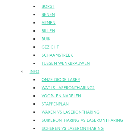
BORST
BENEN
ARMEN
BILLEN
BUIK
GEZICHT
SCHAAMSTREEK
TUSSEN WENKBRAUWEN
INFO
ONZE DIODE LASER
WAT IS LASERONTHARING?
VOOR- EN NADELEN
STAPPENPLAN
WAXEN VS LASERONTHARING
SUIKERONTHARING VS LASERONTHARING
SCHEREN VS LASERONTHARING