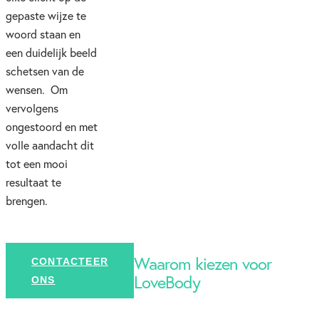
gepaste wijze te
woord staan ​​en
een duidelijk beeld
schetsen van de
wensen. Om
vervolgens
ongestoord en met
volle aandacht dit
tot een mooi
resultaat te
brengen.
Waarom kiezen voor
CONTACTEER
LoveBody
ONS