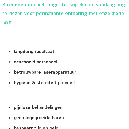
8 redenen
om niet langer te twijfelen en vandaag nog
te kiezen voor
permanente ontharing
met onze diode
laser!
langdurig resultaat
geschoold personeel
betrouwbare laserapparatuur
hygiëne & steriliteit primeert
pijnloze behandelingen
geen ingegroeide haren
bespaart tijd en geld